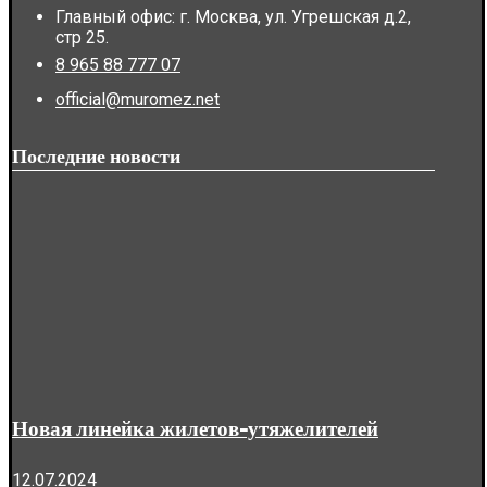
Главный офис: г. Москва, ул. Угрешская д.2,
стр 25.
8 965 88 777 07
official@muromez.net
Последние новости
Новая линейка жилетов-утяжелителей
12.07.2024