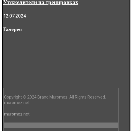
Утяжелители на тренировках
12.07.2024
Галерея
Copyright © 2024 Brand Muromez. All Rights Reserved.
muromez.net
muromez.net