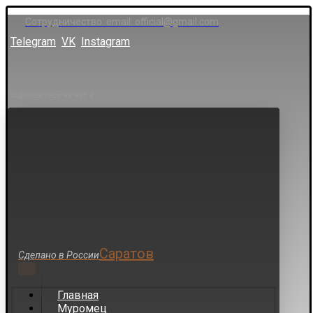
Сотрудничество: email: official@gmail.com
Telegram
VK
Instagram
Подпишитесь на нас в
Саратов
Сделано в России
Главная
Муромец