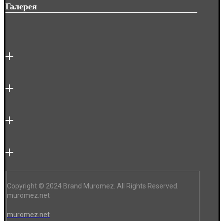
Галерея
Copyright © 2024 Brand Muromez. All Rights Reserved.
muromez.net
muromez.net