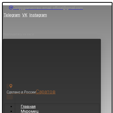
Сотрудничество: email: official@gmail.com
Telegram
VK
Instagram
Подпишитесь на нас в
Саратов
Сделано в России
Главная
Муромец